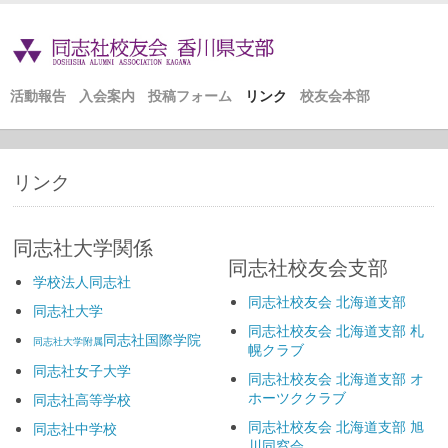
活動報告
入会案内
投稿フォーム
リンク
校友会本部
リンク
同志社大学関係
同志社校友会支部
学校法人同志社
同志社校友会 北海道支部
同志社大学
同志社校友会 北海道支部 札
同志社国際学院
同志社大学附属
幌クラブ
同志社女子大学
同志社校友会 北海道支部 オ
ホーツククラブ
同志社高等学校
同志社校友会 北海道支部 旭
同志社中学校
川同窓会