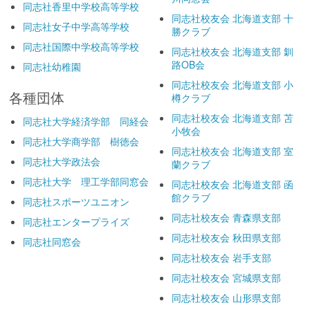
同志社香里中学校高等学校
同志社校友会 北海道支部 十
同志社女子中学高等学校
勝クラブ
同志社国際中学校高等学校
同志社校友会 北海道支部 釧
路OB会
同志社幼稚園
同志社校友会 北海道支部 小
各種団体
樽クラブ
同志社校友会 北海道支部 苫
同志社大学経済学部 同経会
小牧会
同志社大学商学部 樹徳会
同志社校友会 北海道支部 室
同志社大学政法会
蘭クラブ
同志社大学 理工学部同窓会
同志社校友会 北海道支部 函
館クラブ
同志社スポーツユニオン
同志社校友会 青森県支部
同志社エンタープライズ
同志社校友会 秋田県支部
同志社同窓会
同志社校友会 岩手支部
同志社校友会 宮城県支部
同志社校友会 山形県支部